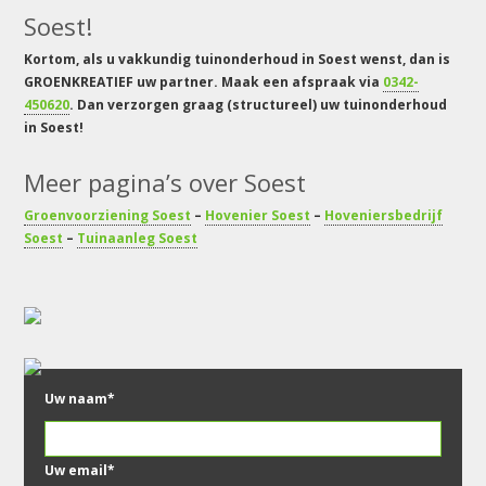
Soest!
Kortom, als u vakkundig tuinonderhoud in Soest wenst, dan is
GROENKREATIEF uw partner. Maak een afspraak via
0342-
450620
. Dan verzorgen graag (structureel) uw tuinonderhoud
in Soest!
Meer pagina’s over Soest
Groenvoorziening Soest
–
Hovenier Soest
–
Hoveniersbedrijf
Soest
–
Tuinaanleg Soest
Uw naam*
Uw email*