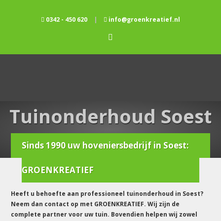
0342 - 450 620
|
info@groenkreatief.nl
Tuinonderhoud Soest
Sinds 1990 uw hoveniersbedrijf in Soest:
Home
/
Tuinonderhoud
/
Tuinonderhoud soest
GROENKREATIEF
Heeft u behoefte aan professioneel tuinonderhoud in Soest?
Neem dan contact op met GROENKREATIEF. Wij zijn de
complete partner voor uw tuin. Bovendien helpen wij zowel