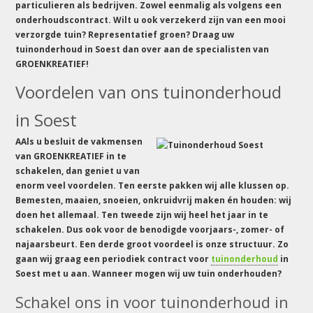
particulieren als bedrijven. Zowel eenmalig als volgens een
onderhoudscontract. Wilt u ook verzekerd zijn van een mooi
verzorgde tuin? Representatief groen? Draag uw
tuinonderhoud in Soest dan over aan de specialisten van
GROENKREATIEF!
Voordelen van ons tuinonderhoud
in Soest
AAls u besluit de vakmensen
van GROENKREATIEF in te
schakelen, dan geniet u van
enorm veel voordelen. Ten eerste pakken wij alle klussen op.
Bemesten, maaien, snoeien, onkruidvrij maken én houden: wij
doen het allemaal. Ten tweede zijn wij heel het jaar in te
schakelen. Dus ook voor de benodigde voorjaars-, zomer- of
najaarsbeurt. Een derde groot voordeel is onze structuur. Zo
gaan wij graag een periodiek contract voor
tuinonderhoud
in
Soest met u aan. Wanneer mogen wij uw tuin onderhouden?
Schakel ons in voor tuinonderhoud in