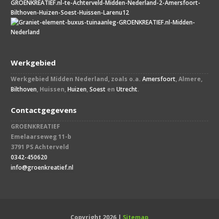
Werkgebied
Werkgebied Midden Nederland, zoals o.a.
Amersfoort
, Almere,
Bilthoven
, Huissen,
Huizen
,
Soest
en
Utrecht
.
Contactgegevens
GROENKREATIEF
Emelaarseweg 11-b
3791 PS Achterveld
0342-450620
info@groenkreatief.nl​
Copyright 2026 |
Sitemap