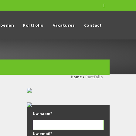
zoenen
Portfolio
Vacatures
Contact
Home
/
Portfolio
Uw naam*
Uw email*