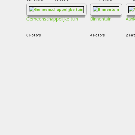
Gemeenschappelijke tuin
Binnentuin
Aanl
6
Foto's
4
Foto's
2
Fot