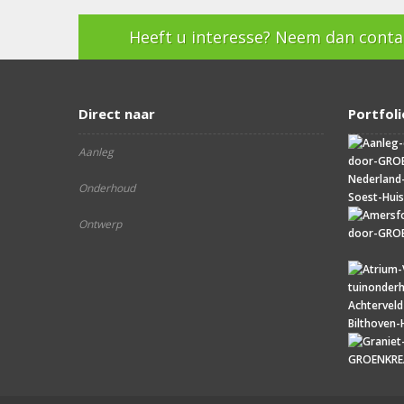
Heeft u interesse? Neem dan contac
Direct naar
Portfoli
Aanleg
Onderhoud
Ontwerp