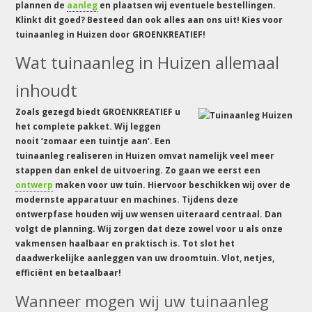
plannen de
aanleg
en plaatsen wij eventuele bestellingen.
Klinkt dit goed? Besteed dan ook alles aan ons uit! Kies voor
tuinaanleg in Huizen door GROENKREATIEF!
Wat tuinaanleg in Huizen allemaal
inhoudt
Zoals gezegd biedt GROENKREATIEF u
het complete pakket. Wij leggen
nooit ‘zomaar een tuintje aan’. Een
tuinaanleg realiseren in Huizen omvat namelijk veel meer
stappen dan enkel de uitvoering. Zo gaan we eerst een
ontwerp
maken voor uw tuin. Hiervoor beschikken wij over de
modernste apparatuur en machines. Tijdens deze
ontwerpfase houden wij uw wensen uiteraard centraal. Dan
volgt de planning. Wij zorgen dat deze zowel voor u als onze
vakmensen haalbaar en praktisch is. Tot slot het
daadwerkelijke aanleggen van uw droomtuin. Vlot, netjes,
efficiënt en betaalbaar!
Wanneer mogen wij uw tuinaanleg