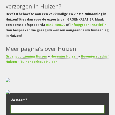
verzorgen in Huizen?
Heeft u behoefte aan een vakkundige en vlotte tuinaanleg in
Huizen? Kies dan voor de experts van GROENKREATIEF. Maak
een eerste afspraak via
0342-450620
of
info@groenkreatief.nl
.
Dan bespreken we graag uw wensen aangaande uw tuinaanleg
in Huizen!
Meer pagina’s over Huizen
Groenvoorziening Huizen
–
Hovenier Huizen
–
Hoveniersbedrijf
Huizen
–
Tuinonderhoud Huizen
Uw naam*