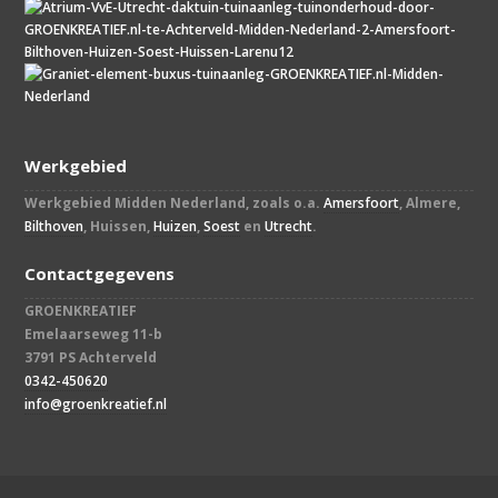
Werkgebied
Werkgebied Midden Nederland, zoals o.a.
Amersfoort
, Almere,
Bilthoven
, Huissen,
Huizen
,
Soest
en
Utrecht
.
Contactgegevens
GROENKREATIEF
Emelaarseweg 11-b
3791 PS Achterveld
0342-450620
info@groenkreatief.nl​