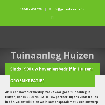
0342 - 450 620
|
info@groenkreatief.nl
Tuinaanleg Huizen
Sinds 1990 uw hoveniersbedrijf in Huizen:
Home
/
Tuinaanleg
/
Tuinaanleg huizen
GROENKREATIEF
Als u een hoveniersbedrijf zoekt voor goed tuinaanleg in
Huizen, dan is GROENKREATIEF uw partner. Bij ons vindt u alles
in één. Zo ontwikkelen we in samenspraak met u een ontwerp,