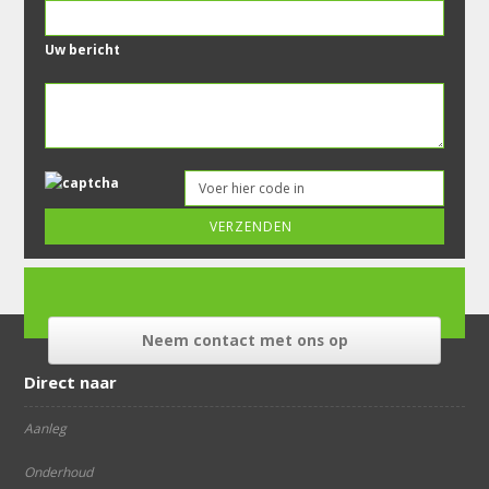
Uw bericht
Gelieve dit veld leeg te laten.
Neem contact met ons op
Direct naar
Aanleg
Onderhoud