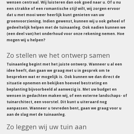
wensen centraal. Wij luisteren dan ook goed naar u. Of u nu
een strakke of een romantische stijl wilt, wij zorgen ervoor
dat u met mooi weer heerlijk kunt genieten van uw
groenvoorziening. Indien gewenst, kunnen wij u ook geheel of
gedeeltelijk helpen met de tuinaanleg. Ook nadien kunnen we
(een deel van) het onderhoud voor onze rekening nemen. Hoe
mogen wij u helpen?
Zo stellen we het ontwerp samen
Tuinaanleg begint met het juiste ontwerp. Wanneer u al een
idee heeft, dan gaan we graag met u in gesprek om te
bespreken wat er mogelijk is. Ook kunnen we dan direct de
situatie opnemen en bekijken hoeveel bestrating en
beplanting bijvoorbeeld al aanwezig is. Met uw budget en
wensen in gedachten maken wij, of een externe landschaps- of
tuinarchitect, een voorstel. Dit kunt u uiteraard nog
aanpassen. Wanneer u tevreden bent, gaan we graag voor u
aan de slag met de tuinaanleg.
Zo leggen wij uw tuin aan