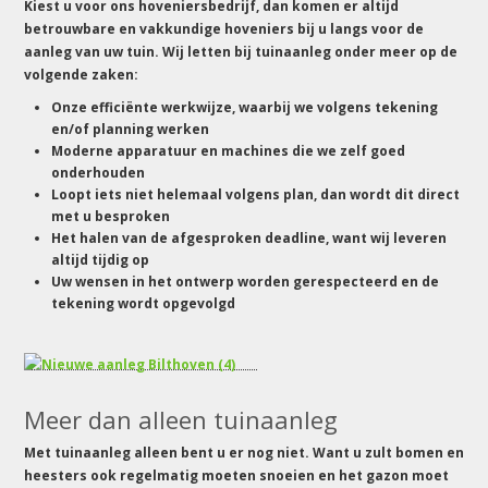
Kiest u voor ons hoveniersbedrijf, dan komen er altijd
betrouwbare en vakkundige hoveniers bij u langs voor de
aanleg van uw tuin. Wij letten bij tuinaanleg onder meer op de
volgende zaken:
Onze efficiënte werkwijze, waarbij we volgens tekening
en/of planning werken
Moderne apparatuur en machines die we zelf goed
onderhouden
Loopt iets niet helemaal volgens plan, dan wordt dit direct
met u besproken
Het halen van de afgesproken deadline, want wij leveren
altijd tijdig op
Uw wensen in het ontwerp worden gerespecteerd en de
tekening wordt opgevolgd
Meer dan alleen tuinaanleg
Met tuinaanleg alleen bent u er nog niet. Want u zult bomen en
heesters ook regelmatig moeten snoeien en het gazon moet