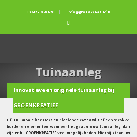
0342 - 450 620
|
info@groenkreatief.nl
Tuinaanleg
Innovatieve en originele tuinaanleg bij
Home
/
Tuinaanleg
GROENKREATIEF
Of u nu mooie heesters en bloeiende rozen wilt of een strakke
border en elementen, wanneer het gaat om uw tuinaanleg, dan
zijn er bij GROENKREATIEF veel mogelijkheden. Hierbij staan uw