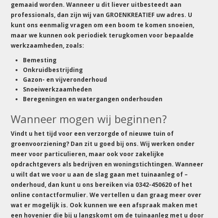
gemaaid worden. Wanneer u dit liever uitbesteedt aan
professionals, dan zijn wij van GROENKREATIEF uw adres. U
kunt ons eenmalig vragen om een boom te komen snoeien,
maar we kunnen ook periodiek terugkomen voor bepaalde
werkzaamheden, zoals:
Bemesting
Onkruidbestrijding
Gazon- en vijveronderhoud
Snoeiwerkzaamheden
Beregeningen en watergangen onderhouden
Wanneer mogen wij beginnen?
Vindt u het tijd voor een verzorgde of nieuwe tuin of
groenvoorziening? Dan zit u goed bij ons. Wij werken onder
meer voor particulieren, maar ook voor zakelijke
opdrachtgevers als bedrijven en woningstichtingen. Wanneer
u wilt dat we voor u aan de slag gaan met tuinaanleg of –
onderhoud, dan kunt u ons bereiken via 0342-450620 of het
online contactformulier. We vertellen u dan graag meer over
wat er mogelijk is. Ook kunnen we een afspraak maken met
een hovenier die bij u langskomt om de tuinaanleg met u door