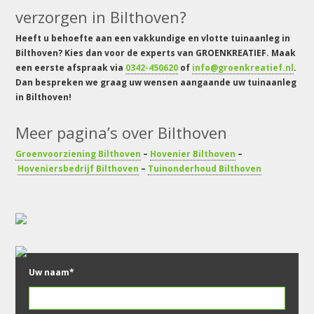
verzorgen in Bilthoven?
Heeft u behoefte aan een vakkundige en vlotte tuinaanleg in
Bilthoven? Kies dan voor de experts van GROENKREATIEF. Maak
een eerste afspraak via
0342-450620
of
info@groenkreatief.nl
.
Dan bespreken we graag uw wensen aangaande uw tuinaanleg
in Bilthoven!
Meer pagina’s over Bilthoven
Groenvoorziening Bilthoven
–
Hovenier Bilthoven
–
Hoveniersbedrijf Bilthoven
–
Tuinonderhoud Bilthoven
Uw naam*