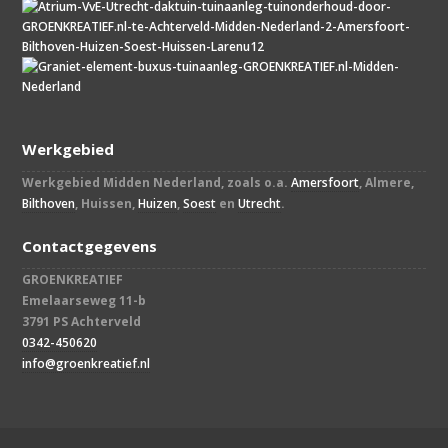
Werkgebied
Werkgebied Midden Nederland, zoals o.a.
Amersfoort
, Almere,
Bilthoven
, Huissen,
Huizen
,
Soest
en
Utrecht
.
Contactgegevens
GROENKREATIEF
Emelaarseweg 11-b
3791 PS Achterveld
0342-450620
info@groenkreatief.nl​