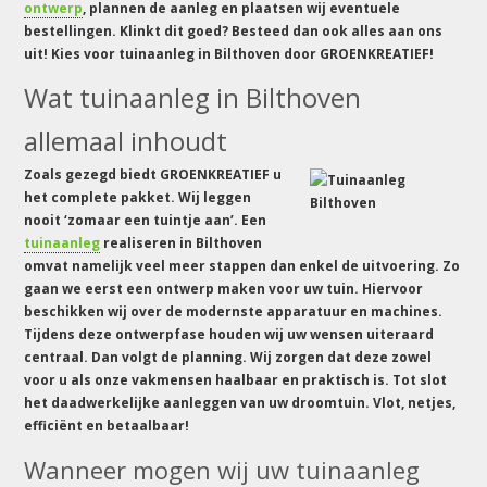
ontwerp
, plannen de aanleg en plaatsen wij eventuele
bestellingen. Klinkt dit goed? Besteed dan ook alles aan ons
uit! Kies voor tuinaanleg in Bilthoven door GROENKREATIEF!
Wat tuinaanleg in Bilthoven
allemaal inhoudt
Zoals gezegd biedt GROENKREATIEF u
het complete pakket. Wij leggen
nooit ‘zomaar een tuintje aan’. Een
tuinaanleg
realiseren in Bilthoven
omvat namelijk veel meer stappen dan enkel de uitvoering. Zo
gaan we eerst een ontwerp maken voor uw tuin. Hiervoor
beschikken wij over de modernste apparatuur en machines.
Tijdens deze ontwerpfase houden wij uw wensen uiteraard
centraal. Dan volgt de planning. Wij zorgen dat deze zowel
voor u als onze vakmensen haalbaar en praktisch is. Tot slot
het daadwerkelijke aanleggen van uw droomtuin. Vlot, netjes,
efficiënt en betaalbaar!
Wanneer mogen wij uw tuinaanleg