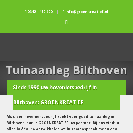
0342 - 450 620
|
info@groenkreatief.nl
Tuinaanleg Bilthoven
Sinds 1990 uw hoveniersbedrijf in
Home
/
Tuinaanleg
/
Tuinaanleg bilthoven
Bilthoven: GROENKREATIEF
Als u een hoveniersbedrijf zoekt voor goed tuinaanleg in
Bilthoven, dan is GROENKREATIEF uw partner. Bij ons vindt u
alles in één. Zo ontwikkelen we in samenspraak met u een