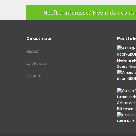
Heeft u interesse? Neem dan contac
Direct naar
Portfoli
Aanleg
Onderhoud
Ontwerp