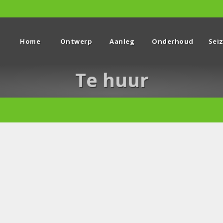
Home
Ontwerp
Aanleg
Onderhoud
Sei
Te huur