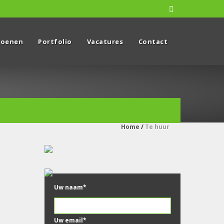
zoenen
Portfolio
Vacatures
Contact
Home
/
Te huur
Uw naam*
Uw email*