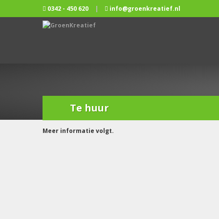
0342 - 450 620
|
info@groenkreatief.nl
Te huur
Meer informatie volgt.