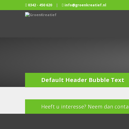
0342 - 450 620
|
info@groenkreatief.nl
Default Header Bubble Text
Heeft u interesse? Neem dan contac