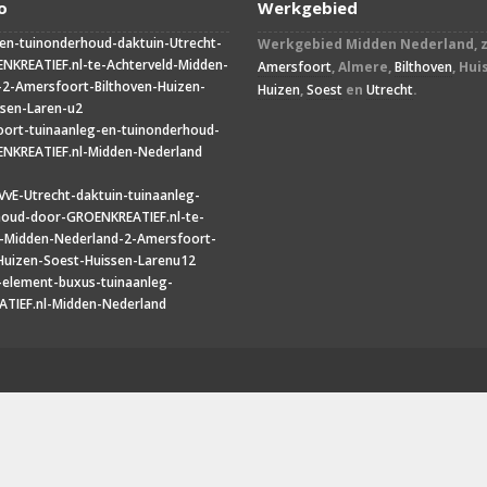
o
Werkgebied
Werkgebied Midden Nederland, z
Amersfoort
, Almere,
Bilthoven
, Hui
Huizen
,
Soest
en
Utrecht
.