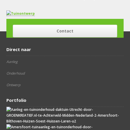
Contact
Direct naar
Aanleg
Onderhoud
Ontwerp
Portfolio