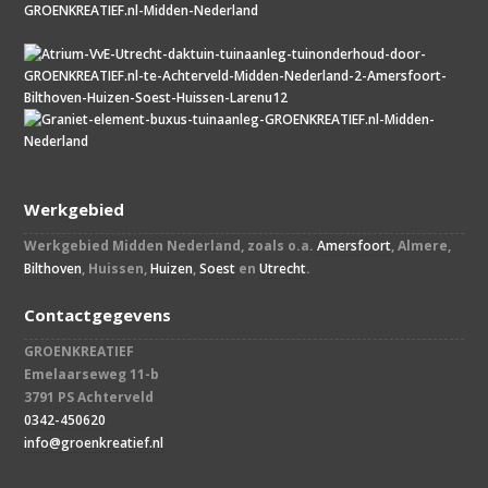
Werkgebied
Werkgebied Midden Nederland, zoals o.a.
Amersfoort
, Almere,
Bilthoven
, Huissen,
Huizen
,
Soest
en
Utrecht
.
Contactgegevens
GROENKREATIEF
Emelaarseweg 11-b
3791 PS Achterveld
0342-450620
info@groenkreatief.nl​