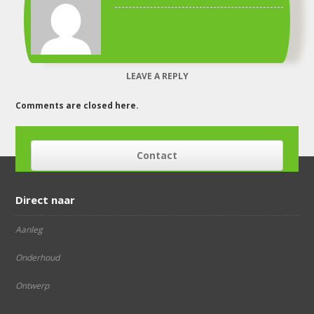
LEAVE A REPLY
Comments are closed here.
Contact
Direct naar
Aanleg
Onderhoud
Ontwerp