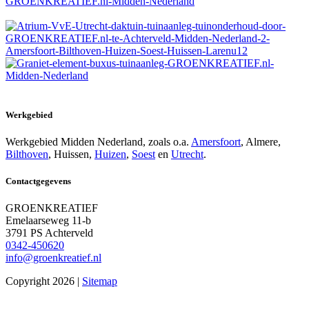
Werkgebied
Werkgebied Midden Nederland, zoals o.a.
Amersfoort
, Almere,
Bilthoven
, Huissen,
Huizen
,
Soest
en
Utrecht
.
Contactgegevens
GROENKREATIEF
Emelaarseweg 11-b
3791 PS Achterveld
0342-450620
info@groenkreatief.nl​
Copyright 2026 |
Sitemap