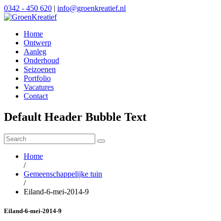
0342 - 450 620
|
info@groenkreatief.nl
Home
Ontwerp
Aanleg
Onderhoud
Seizoenen
Portfolio
Vacatures
Contact
Default Header Bubble Text
Home
/
Gemeenschappelijke tuin
/
Eiland-6-mei-2014-9
Eiland-6-mei-2014-9