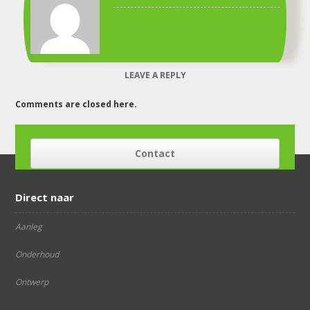
LEAVE A REPLY
Comments are closed here.
Contact
Direct naar
Aanleg
Onderhoud
Ontwerp