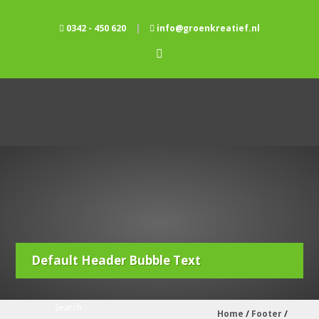
0342 - 450 620
|
info@groenkreatief.nl
Default Header Bubble Text
Home
/
Footer
/